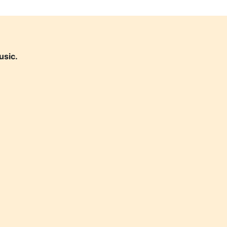
usic.