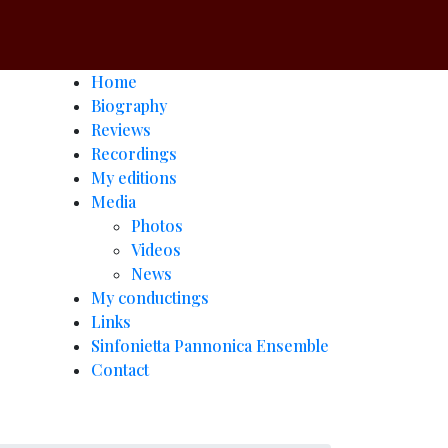
Home
Biography
Reviews
Recordings
My editions
Media
Photos
Videos
News
My conductings
Links
Sinfonietta Pannonica Ensemble
Contact