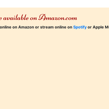
re available on Amazon.com
online on Amazon or stream online on
Spotify
or Apple M