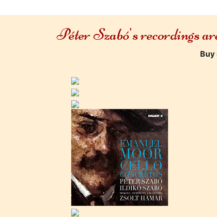
Péter Szabó's recordings a
Buy 