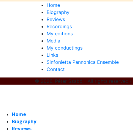
Home
Biography
Reviews
Recordings
My editions
Media
My conductings
Links
Sinfonietta Pannonica Ensemble
Contact
© 2026. Péter Szabó - All rights reserved ·
Home
Biography
Reviews