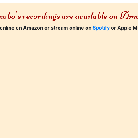
abó's recordings are available on A
online on Amazon or stream online on
Spotify
or Apple M