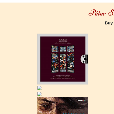
Péter Sz
Buy 