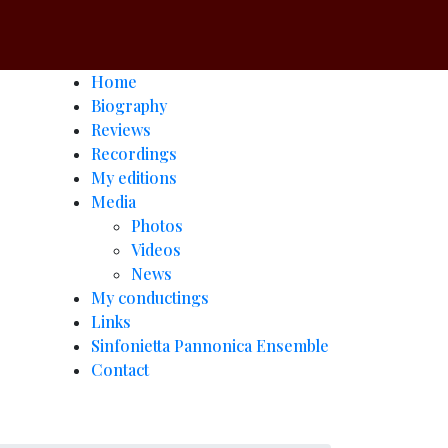
Home
Biography
Reviews
Recordings
My editions
Media
Photos
Videos
News
My conductings
Links
Sinfonietta Pannonica Ensemble
Contact