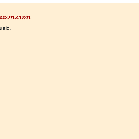
mazon.com
usic.